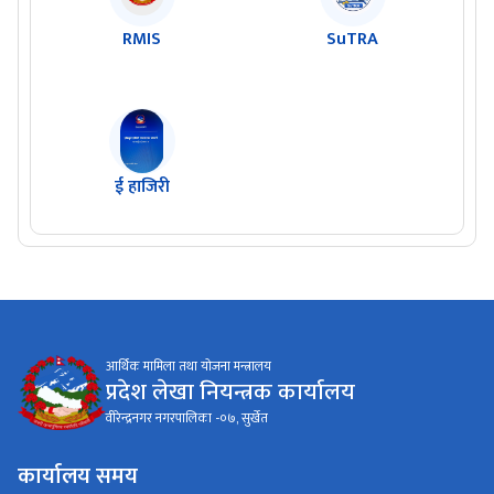
RMIS
SuTRA
ई हाजिरी
आर्थिक मामिला तथा योजना मन्त्रालय
प्रदेश लेखा नियन्त्रक कार्यालय
वीरेन्द्रनगर नगरपालिका -०७, सुर्खेत
कार्यालय समय